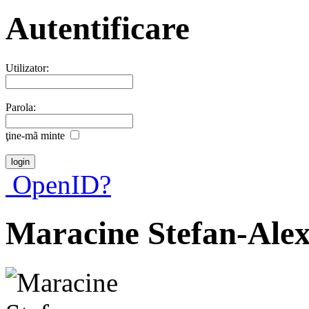
Autentificare
Utilizator:
Parola:
ţine-mã minte
OpenID?
Maracine Stefan-Ale