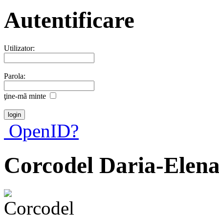
Autentificare
Utilizator:
Parola:
ţine-mã minte
OpenID?
Corcodel Daria-Elen