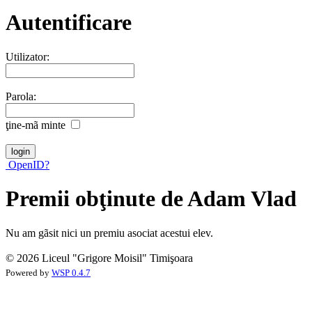
Autentificare
Utilizator:
Parola:
ţine-mã minte
OpenID?
Premii obţinute de Adam Vlad
Nu am gãsit nici un premiu asociat acestui elev.
© 2026 Liceul "Grigore Moisil" Timişoara
Powered by
WSP 0.4.7