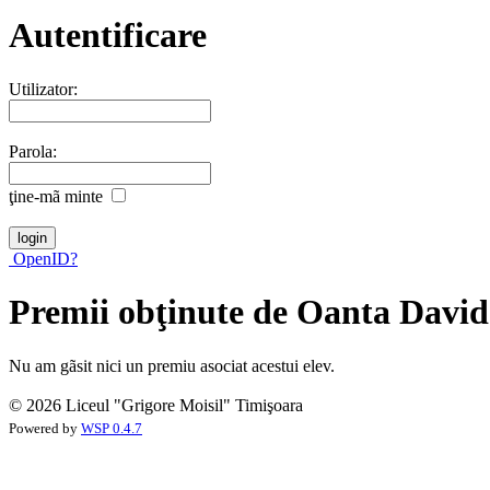
Autentificare
Utilizator:
Parola:
ţine-mã minte
OpenID?
Premii obţinute de Oanta David
Nu am gãsit nici un premiu asociat acestui elev.
© 2026 Liceul "Grigore Moisil" Timişoara
Powered by
WSP 0.4.7