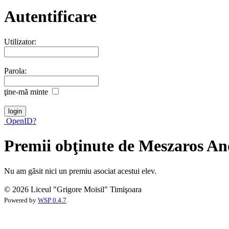
Autentificare
Utilizator:
Parola:
ţine-mã minte
OpenID?
Premii obţinute de Meszaros An
Nu am gãsit nici un premiu asociat acestui elev.
© 2026 Liceul "Grigore Moisil" Timişoara
Powered by
WSP 0.4.7