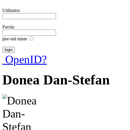
Utilizator:
Parola:
ţine-mã minte
OpenID?
Donea Dan-Stefan