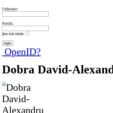
Utilizator:
Parola:
ţine-mã minte
OpenID?
Dobra David-Alexan