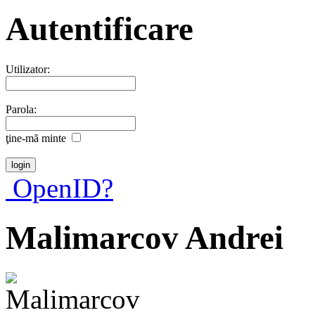
Autentificare
Utilizator:
Parola:
ţine-mã minte
OpenID?
Malimarcov Andrei