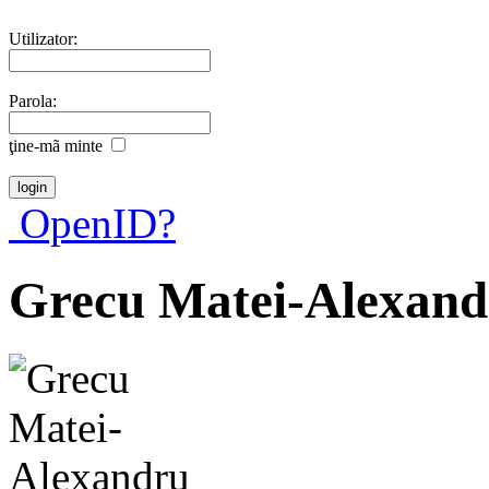
Utilizator:
Parola:
ţine-mã minte
OpenID?
Grecu Matei-Alexand