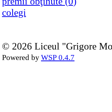
premii obţinute (0)
colegi
© 2026 Liceul "Grigore Moi
Powered by
WSP 0.4.7