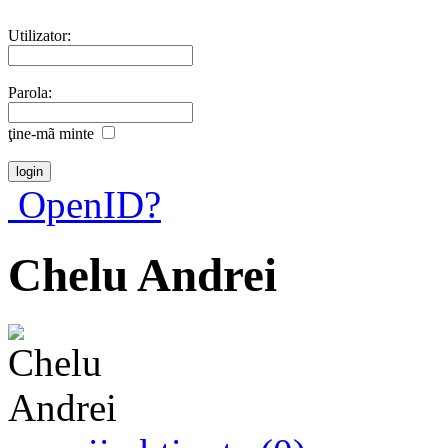
Utilizator:
Parola:
ţine-mã minte
OpenID?
Chelu Andrei