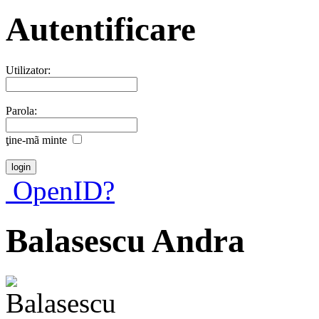
Autentificare
Utilizator:
Parola:
ţine-mã minte
OpenID?
Balasescu Andra