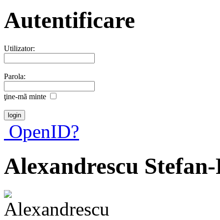
Autentificare
Utilizator:
Parola:
ţine-mã minte
OpenID?
Alexandrescu Stefan-