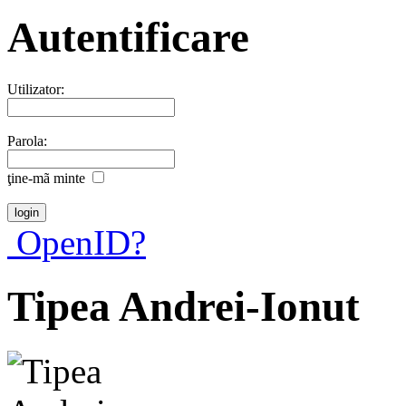
Autentificare
Utilizator:
Parola:
ţine-mã minte
OpenID?
Tipea Andrei-Ionut