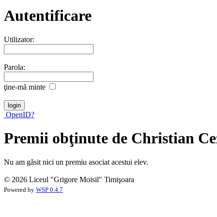
Autentificare
Utilizator:
Parola:
ţine-mã minte
OpenID?
Premii obţinute de Christian C
Nu am gãsit nici un premiu asociat acestui elev.
© 2026 Liceul "Grigore Moisil" Timişoara
Powered by
WSP 0.4.7