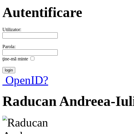
Autentificare
Utilizator:
Parola:
ţine-mã minte
OpenID?
Raducan Andreea-Iul