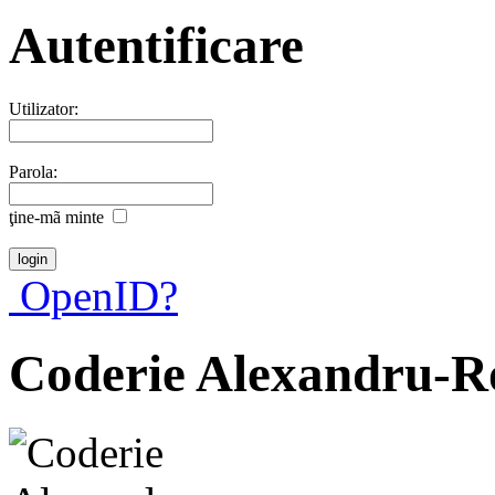
Autentificare
Utilizator:
Parola:
ţine-mã minte
OpenID?
Coderie Alexandru-R