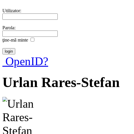
Utilizator:
Parola:
ţine-mã minte
OpenID?
Urlan Rares-Stefan