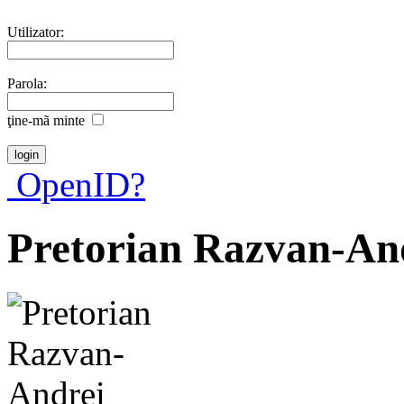
Utilizator:
Parola:
ţine-mã minte
OpenID?
Pretorian Razvan-An