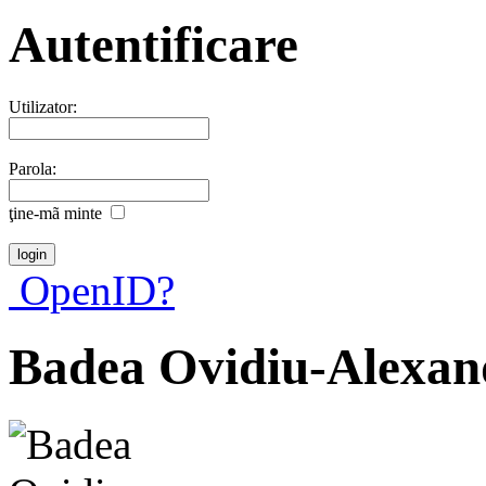
Autentificare
Utilizator:
Parola:
ţine-mã minte
OpenID?
Badea Ovidiu-Alexan