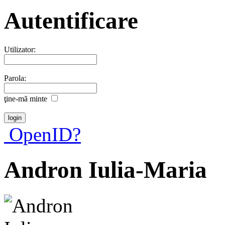
Autentificare
Utilizator:
Parola:
ţine-mã minte
OpenID?
Andron Iulia-Maria