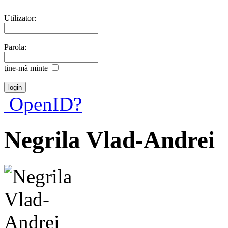
Utilizator:
Parola:
ţine-mã minte
OpenID?
Negrila Vlad-Andrei