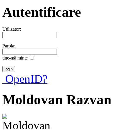
Autentificare
Utilizator:
Parola:
ţine-mã minte
OpenID?
Moldovan Razvan