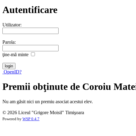
Autentificare
Utilizator:
Parola:
ţine-mã minte
OpenID?
Premii obţinute de Coroiu Mate
Nu am gãsit nici un premiu asociat acestui elev.
© 2026 Liceul "Grigore Moisil" Timişoara
Powered by
WSP 0.4.7