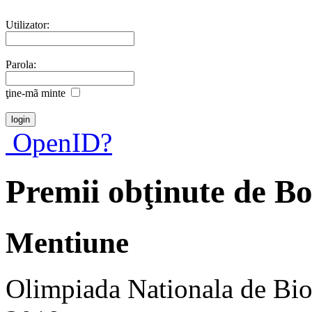
Utilizator:
Parola:
ţine-mã minte
OpenID?
Premii obţinute de B
Mentiune
Olimpiada Nationala de Biol