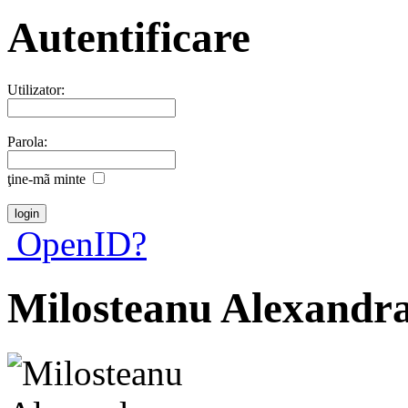
Autentificare
Utilizator:
Parola:
ţine-mã minte
OpenID?
Milosteanu Alexandr