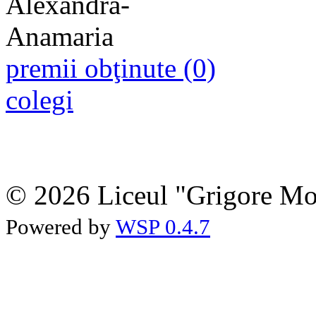
premii obţinute (0)
colegi
© 2026 Liceul "Grigore Moi
Powered by
WSP 0.4.7