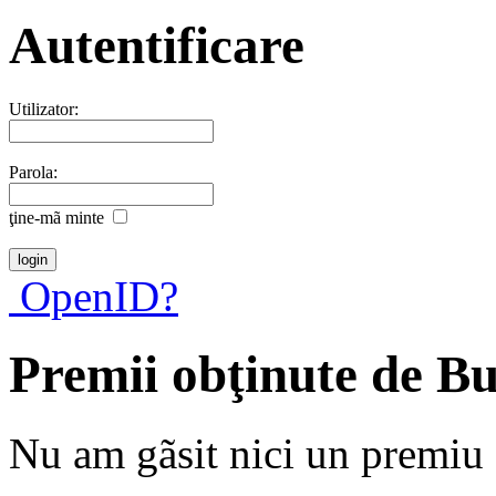
Autentificare
Utilizator:
Parola:
ţine-mã minte
OpenID?
Premii obţinute de Bu
Nu am gãsit nici un premiu a