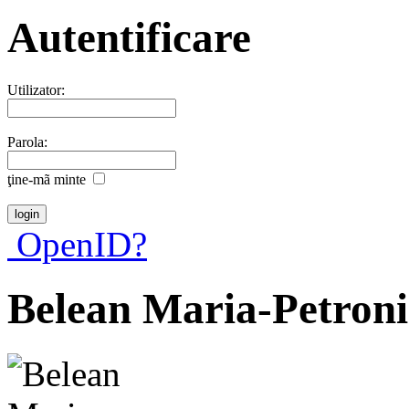
Autentificare
Utilizator:
Parola:
ţine-mã minte
OpenID?
Belean Maria-Petron