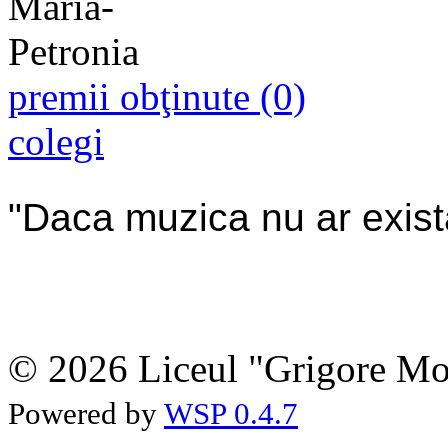
premii obţinute (0)
colegi
"Daca muzica nu ar exista
© 2026 Liceul "Grigore Moi
Powered by
WSP 0.4.7