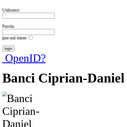
Utilizator:
Parola:
ţine-mã minte
OpenID?
Banci Ciprian-Daniel