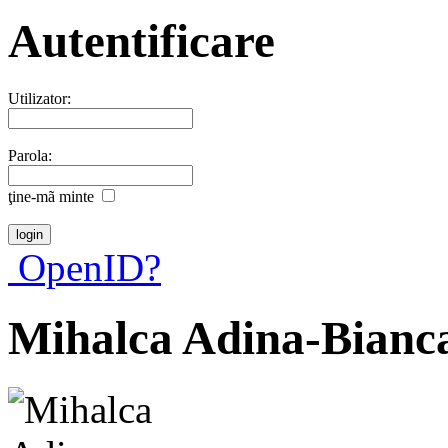
Autentificare
Utilizator:
Parola:
ţine-mã minte
OpenID?
Mihalca Adina-Bianc