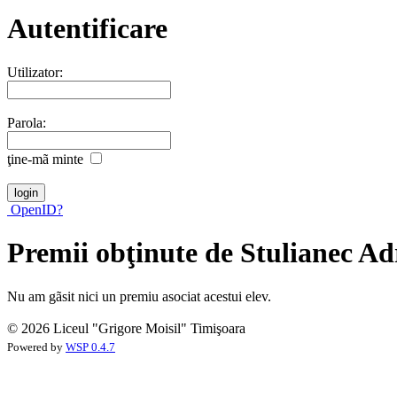
Autentificare
Utilizator:
Parola:
ţine-mã minte
OpenID?
Premii obţinute de Stulianec Ad
Nu am gãsit nici un premiu asociat acestui elev.
© 2026 Liceul "Grigore Moisil" Timişoara
Powered by
WSP 0.4.7