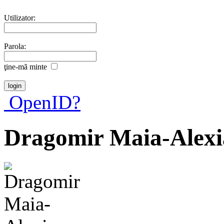
Utilizator:
Parola:
ţine-mã minte
OpenID?
Dragomir Maia-Alexi