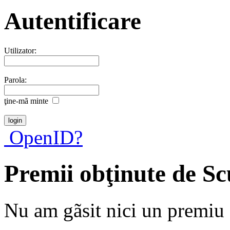
Autentificare
Utilizator:
Parola:
ţine-mã minte
OpenID?
Premii obţinute de Sc
Nu am gãsit nici un premiu a