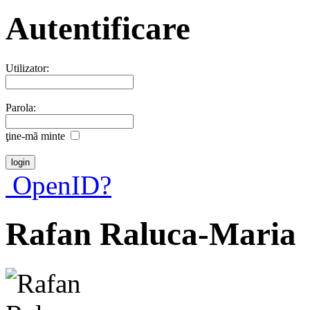
Autentificare
Utilizator:
Parola:
ţine-mã minte
OpenID?
Rafan Raluca-Maria