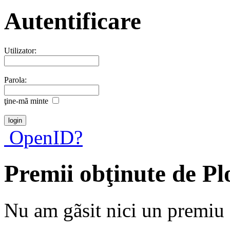
Autentificare
Utilizator:
Parola:
ţine-mã minte
OpenID?
Premii obţinute de Pl
Nu am gãsit nici un premiu a