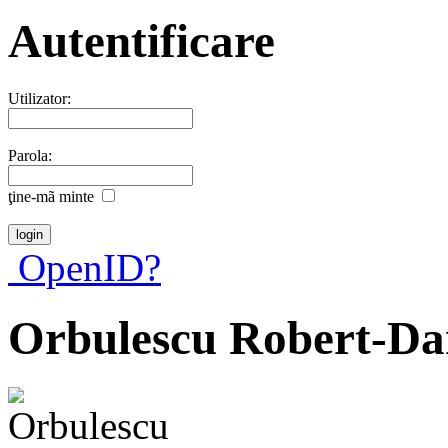
Autentificare
Utilizator:
Parola:
ţine-mã minte
OpenID?
Orbulescu Robert-Da