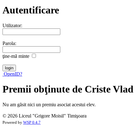
Autentificare
Utilizator:
Parola:
ţine-mã minte
OpenID?
Premii obţinute de Criste Vlad
Nu am gãsit nici un premiu asociat acestui elev.
© 2026 Liceul "Grigore Moisil" Timişoara
Powered by
WSP 0.4.7