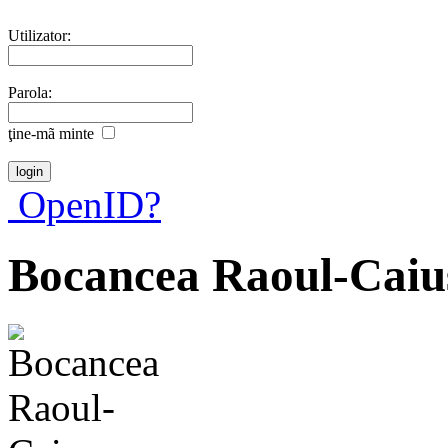
Utilizator:
Parola:
ţine-mã minte
OpenID?
Bocancea Raoul-Caiu