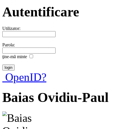
Autentificare
Utilizator:
Parola:
ţine-mã minte
OpenID?
Baias Ovidiu-Paul