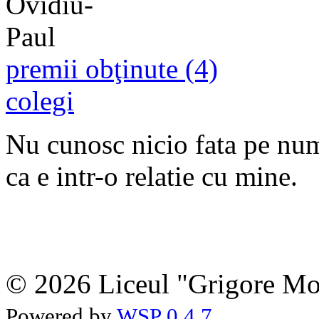
premii obţinute (4)
colegi
Nu cunosc nicio fata pe n
ca e intr-o relatie cu mine.
© 2026 Liceul "Grigore Moi
Powered by
WSP 0.4.7