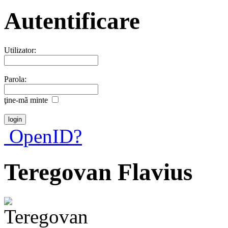
Autentificare
Utilizator:
Parola:
ţine-mã minte
OpenID?
Teregovan Flavius