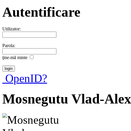
Autentificare
Utilizator:
Parola:
ţine-mã minte
OpenID?
Mosnegutu Vlad-Ale