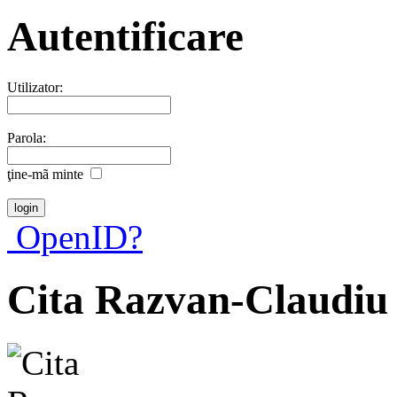
Autentificare
Utilizator:
Parola:
ţine-mã minte
OpenID?
Cita Razvan-Claudiu