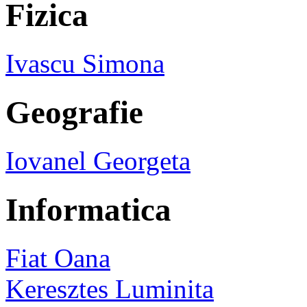
Fizica
Ivascu Simona
Geografie
Iovanel Georgeta
Informatica
Fiat Oana
Keresztes Luminita