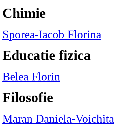
Chimie
Sporea-Iacob Florina
Educatie fizica
Belea Florin
Filosofie
Maran Daniela-Voichita