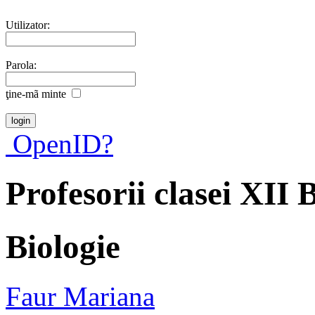
Utilizator:
Parola:
ţine-mã minte
OpenID?
Profesorii clasei XII
Biologie
Faur Mariana