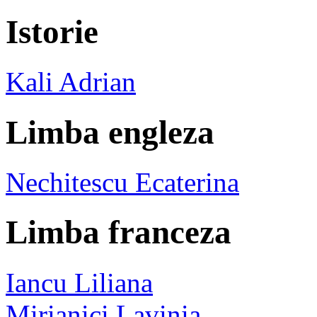
Istorie
Kali Adrian
Limba engleza
Nechitescu Ecaterina
Limba franceza
Iancu Liliana
Mirianici Lavinia