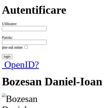
Autentificare
Utilizator:
Parola:
ţine-mã minte
OpenID?
Bozesan Daniel-Ioan