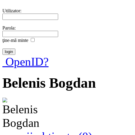
Utilizator:
Parola:
ţine-mã minte
OpenID?
Belenis Bogdan