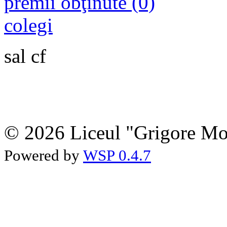
premii obţinute (0)
colegi
sal cf
© 2026 Liceul "Grigore Moi
Powered by
WSP 0.4.7