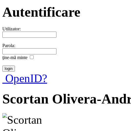
Autentificare
Utilizator:
Parola:
ţine-mã minte
OpenID?
Scortan Olivera-And