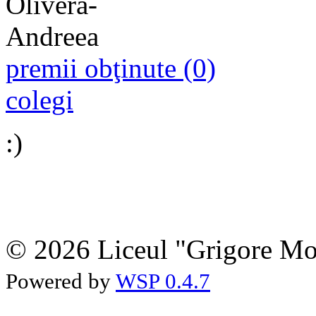
premii obţinute (0)
colegi
:)
© 2026 Liceul "Grigore Moi
Powered by
WSP 0.4.7