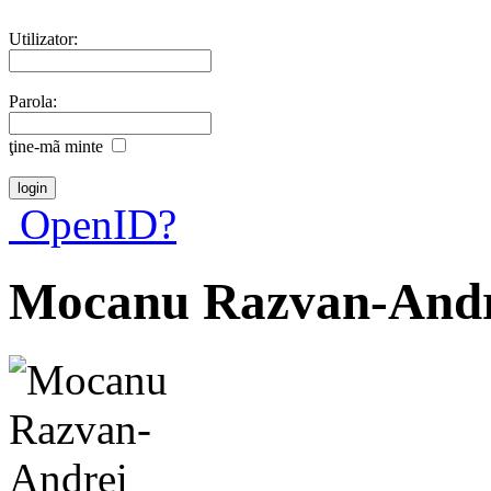
Utilizator:
Parola:
ţine-mã minte
OpenID?
Mocanu Razvan-Andr