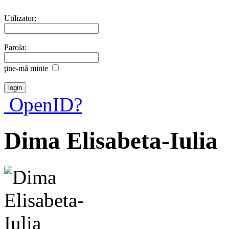
Utilizator:
Parola:
ţine-mã minte
OpenID?
Dima Elisabeta-Iulia