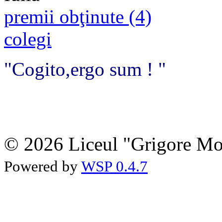
premii obţinute (4)
colegi
"Cogito,ergo sum !
"
© 2026 Liceul "Grigore Moi
Powered by
WSP 0.4.7