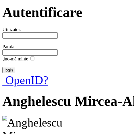
Autentificare
Utilizator:
Parola:
ţine-mã minte
OpenID?
Anghelescu Mircea-A