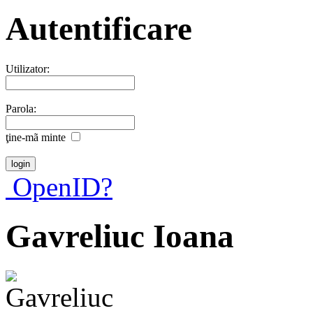
Autentificare
Utilizator:
Parola:
ţine-mã minte
OpenID?
Gavreliuc Ioana