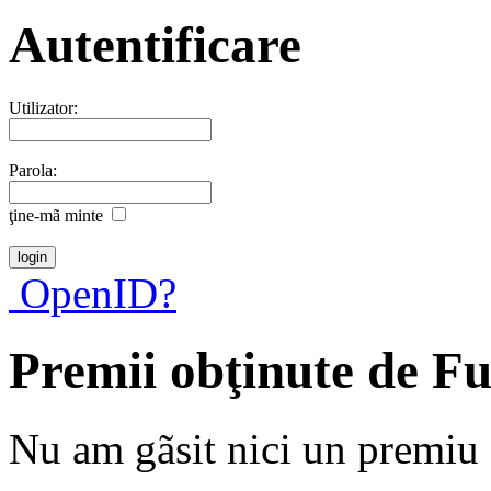
Autentificare
Utilizator:
Parola:
ţine-mã minte
OpenID?
Premii obţinute de Fu
Nu am gãsit nici un premiu a